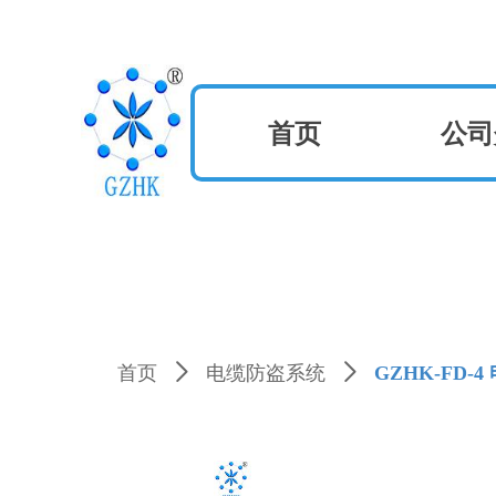
首页
公司
首页
ꄲ
电缆防盗系统
ꄲ
GZHK-FD-