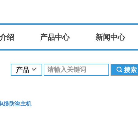
介绍
产品中心
新闻中心
产品
搜索
ꀁ
끠
4 电缆防盗主机