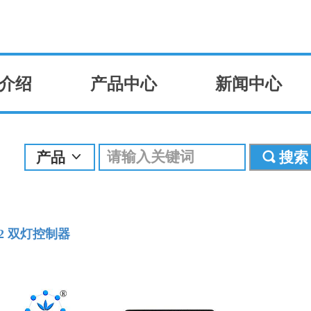
介绍
产品中心
新闻中心
产品
搜索
ꀁ
끠
G2 双灯控制器