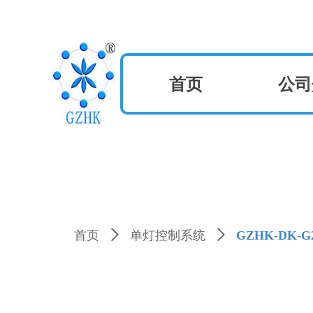
首页
公司
首页
ꄲ
单灯控制系统
ꄲ
GZHK-DK-